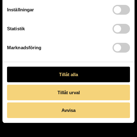
PERSONUPPGIFTER
Läs om vår hantering av dina
Inställningar
personliga uppgifter.
Statistik
Marknadsföring
Tillåt alla
Tillåt urval
Avvisa