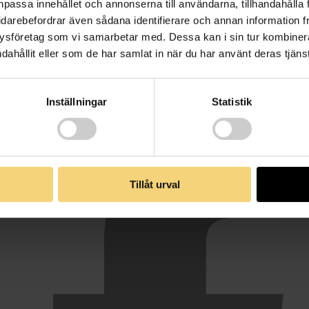
npassa innehållet och annonserna till användarna, tillhandahålla 
idarebefordrar även sådana identifierare och annan information frå
ysföretag som vi samarbetar med. Dessa kan i sin tur kombine
dahållit eller som de har samlat in när du har använt deras tjänst
Inställningar
Statistik
Tillåt urval