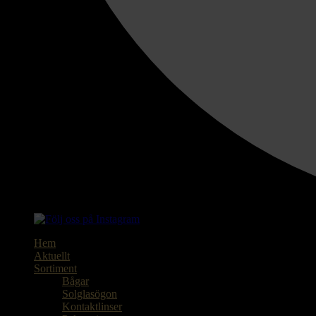
Hem
Aktuellt
Sortiment
Bågar
Solglasögon
Kontaktlinser