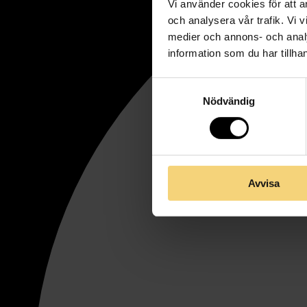
Vi använder cookies för att a
och analysera vår trafik. Vi v
medier och annons- och anal
information som du har tillhan
Samtyckesval
Nödvändig
Avvisa